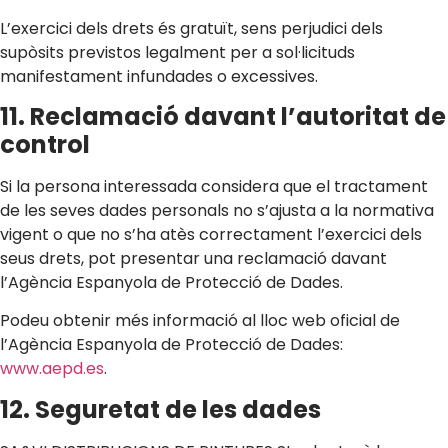
L’exercici dels drets és gratuït, sens perjudici dels
supòsits previstos legalment per a sol·licituds
manifestament infundades o excessives.
11. Reclamació davant l’autoritat de
control
Si la persona interessada considera que el tractament
de les seves dades personals no s’ajusta a la normativa
vigent o que no s’ha atès correctament l’exercici dels
seus drets, pot presentar una reclamació davant
l’Agència Espanyola de Protecció de Dades.
Podeu obtenir més informació al lloc web oficial de
l’Agència Espanyola de Protecció de Dades:
www.aepd.es
.
12. Seguretat de les dades