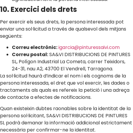
10. Exercici dels drets
Per exercir els seus drets, la persona interessada pot
enviar una sol·licitud a través de qualsevol dels mitjans
següents:
Correu electrònic:
igarcia@pinturessaivi.com
Correu postal:
SA&VI DISTRIBUCIONS DE PINTURES
SL, Polígon Industrial La Cometa, carrer Teixidors,
24-31, nau A2, 43700 El Vendrell, Tarragona.
La sol·licitud haurà d’indicar el nom i els cognoms de la
persona interessada, el dret que vol exercir, les dades o
tractaments als quals es refereix la petició i una adreça
de contacte a efectes de notificacions.
Quan existeixin dubtes raonables sobre la identitat de la
persona sol·licitant, SA&VI DISTRIBUCIONS DE PINTURES
SL podrà demanar la informació addicional estrictament
necessària per confirmar-ne la identitat.