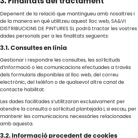
3. Finalitats del tractament
Depenent de la relació que mantingueu amb nosaltres i
de la manera en què utilitzeu aquest lloc web, SA&VI
DISTRIBUCIONS DE PINTURES SL podrà tractar les vostres
dades personals per a les finalitats següents:
3.1. Consultes en línia
Gestionar i respondre les consultes, les sol·licituds
d’informació o les comunicacions efectuades a través
dels formularis disponibles al lloc web, del correu
electrònic, del telèfon o de qualsevol altre canal de
contacte habilitat.
Les dades facilitades s’utilitzaran exclusivament per
atendre la consulta o sol·licitud plantejada i, si escau, per
mantenir les comunicacions necessàries relacionades
amb aquesta.
3.2. Informació procedent de cookies