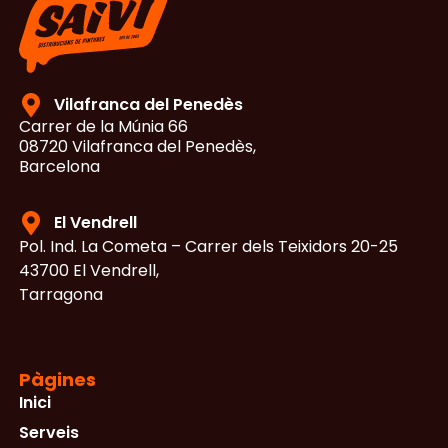
Vilafranca del Penedès
Carrer de la Múnia 66
08720 Vilafranca del Penedès,
Barcelona
El Vendrell
Pol. Ind. La Cometa – Carrer dels Teixidors 20-25
43700 El Vendrell,
Tarragona
Pàgines
Inici
Serveis