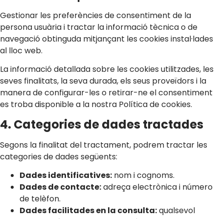
Gestionar les preferències de consentiment de la
persona usuària i tractar la informació tècnica o de
navegació obtinguda mitjançant les cookies instal·lades
al lloc web.
La informació detallada sobre les cookies utilitzades, les
seves finalitats, la seva durada, els seus proveïdors i la
manera de configurar-les o retirar-ne el consentiment
es troba disponible a la nostra Política de cookies.
4. Categories de dades tractades
Segons la finalitat del tractament, podrem tractar les
categories de dades següents:
Dades identificatives:
nom i cognoms.
Dades de contacte:
adreça electrònica i número
de telèfon.
Dades facilitades en la consulta:
qualsevol