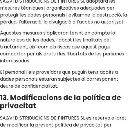
SA&VI DISTRIBUCIONS DE PINTURES SL adoptarà les
mesures tècniques i organitzatives adequades per
protegir les dades personals i evitar-ne la destrucció, la
pèrdua, l’alteració, la divulgació o l’accés no autoritzat.
Aquestes mesures s’aplicaran tenint en compte la
naturalesa de les dades, l’abast i les finalitats del
tractament, així com els riscos que aquest pugui
comportar per als drets i les llibertats de les persones
interessades.
El personal i els proveïdors que puguin tenir accés a
dades personals estaran subjectes al corresponent
deure de confidencialitat.
13. Modificacions de la política de
privacitat
SA&VI DISTRIBUCIONS DE PINTURES SL es reserva el dret
de modificar la present política de privacitat per