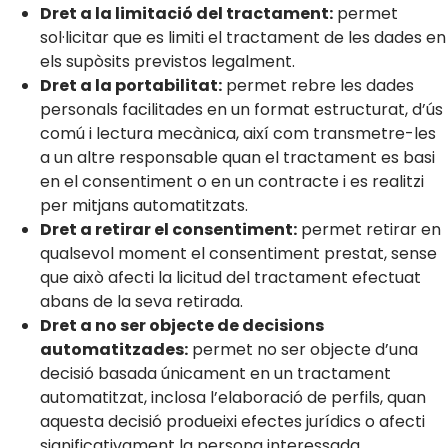
Dret a la limitació del tractament:
permet
sol·licitar que es limiti el tractament de les dades en
els supòsits previstos legalment.
Dret a la portabilitat:
permet rebre les dades
personals facilitades en un format estructurat, d’ús
comú i lectura mecànica, així com transmetre-les
a un altre responsable quan el tractament es basi
en el consentiment o en un contracte i es realitzi
per mitjans automatitzats.
Dret a retirar el consentiment:
permet retirar en
qualsevol moment el consentiment prestat, sense
que això afecti la licitud del tractament efectuat
abans de la seva retirada.
Dret a no ser objecte de decisions
automatitzades:
permet no ser objecte d’una
decisió basada únicament en un tractament
automatitzat, inclosa l’elaboració de perfils, quan
aquesta decisió produeixi efectes jurídics o afecti
significativament la persona interessada.