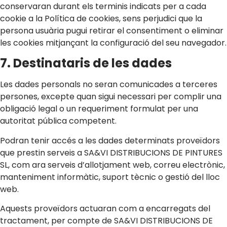
conservaran durant els terminis indicats per a cada
cookie a la Política de cookies, sens perjudici que la
persona usuària pugui retirar el consentiment o eliminar
les cookies mitjançant la configuració del seu navegador.
7. Destinataris de les dades
Les dades personals no seran comunicades a terceres
persones, excepte quan sigui necessari per complir una
obligació legal o un requeriment formulat per una
autoritat pública competent.
Podran tenir accés a les dades determinats proveïdors
que prestin serveis a SA&VI DISTRIBUCIONS DE PINTURES
SL, com ara serveis d’allotjament web, correu electrònic,
manteniment informàtic, suport tècnic o gestió del lloc
web.
Aquests proveïdors actuaran com a encarregats del
tractament, per compte de SA&VI DISTRIBUCIONS DE