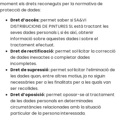
moment els drets reconeguts per la normativa de
protecció de dades:
Dret d’accés:
permet saber si SA&VI
DISTRIBUCIONS DE PINTURES SL està tractant les
seves dades personals i, si és així, obtenir
informació sobre aquestes dades i sobre el
tractament efectuat.
Dret de rectificació:
permet sol·licitar la correcció
de dades inexactes o completar dades
incompletes.
Dret de supressió:
permet sol·licitar l’eliminació de
les dades quan, entre altres motius, ja no siguin
necessàries per a les finalitats per a les quals van
ser recollides.
Dret d’oposició:
permet oposar-se al tractament
de les dades personals en determinades
circumstàncies relacionades amb la situació
particular de la persona interessada.