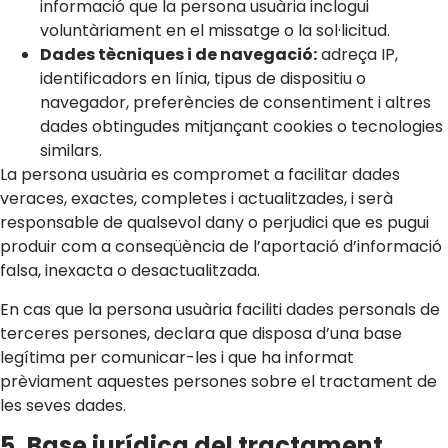
informació que la persona usuària inclogui
voluntàriament en el missatge o la sol·licitud.
Dades tècniques i de navegació:
adreça IP,
identificadors en línia, tipus de dispositiu o
navegador, preferències de consentiment i altres
dades obtingudes mitjançant cookies o tecnologies
similars.
La persona usuària es compromet a facilitar dades
veraces, exactes, completes i actualitzades, i serà
responsable de qualsevol dany o perjudici que es pugui
produir com a conseqüència de l’aportació d’informació
falsa, inexacta o desactualitzada.
En cas que la persona usuària faciliti dades personals de
terceres persones, declara que disposa d’una base
legítima per comunicar-les i que ha informat
prèviament aquestes persones sobre el tractament de
les seves dades.
5. Base jurídica del tractament