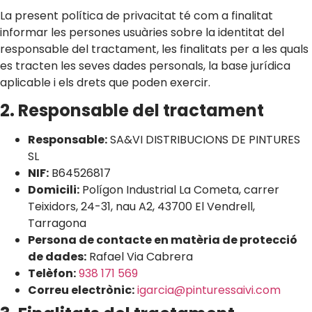
La present política de privacitat té com a finalitat
informar les persones usuàries sobre la identitat del
responsable del tractament, les finalitats per a les quals
es tracten les seves dades personals, la base jurídica
aplicable i els drets que poden exercir.
2. Responsable del tractament
Responsable:
SA&VI DISTRIBUCIONS DE PINTURES
SL
NIF:
B64526817
Domicili:
Polígon Industrial La Cometa, carrer
Teixidors, 24-31, nau A2, 43700 El Vendrell,
Tarragona
Persona de contacte en matèria de protecció
de dades:
Rafael Via Cabrera
Telèfon:
938 171 569
Correu electrònic:
igarcia@pinturessaivi.com